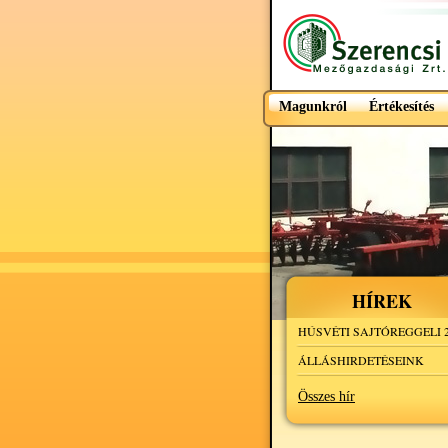
Magunkról
Értékesítés
HÍREK
HÚSVÉTI SAJTÓREGGELI 2
ÁLLÁSHIRDETÉSEINK
Összes hír