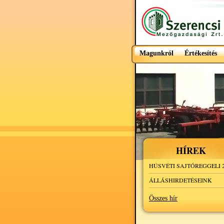
Magunkról
Értékesítés
HÍREK
HÚSVÉTI SAJTÓREGGELI 2
ÁLLÁSHIRDETÉSEINK
Összes hír