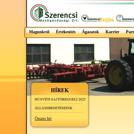
Magunkról
Értékesítés
Ágazatok
Karrier
Part
HÍREK
HÚSVÉTI SAJTÓREGGELI 2025
ÁLLÁSHIRDETÉSEINK
Összes hír