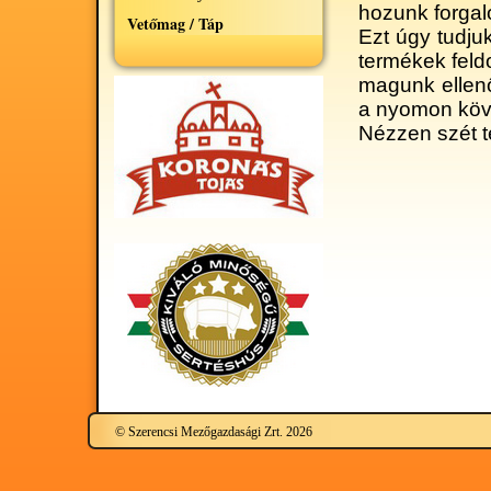
hozunk forga
Vetőmag / Táp
Ezt úgy tudju
termékek feldo
magunk ellenőr
a nyomon köv
Nézzen szét t
© Szerencsi Mezőgazdasági Zrt. 2026