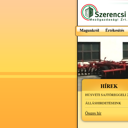
Magunkról
Értékesítés
HÍREK
HÚSVÉTI SAJTÓREGGELI 2
ÁLLÁSHIRDETÉSEINK
Összes hír