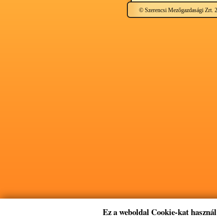
© Szerencsi Mezőgazdasági Zrt. 
Ez a weboldal Cookie-kat használ