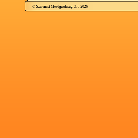
© Szerencsi Mezőgazdasági Zrt. 2026