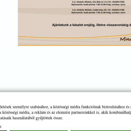
rdetések személyre szabásához, a közösségi média funkcióinak biztosításához és
 közösségi média, a reklám és az elemzési partnereinkkel is, akik kombinálhat
atásaik használatából gyűjtöttek össze.
s