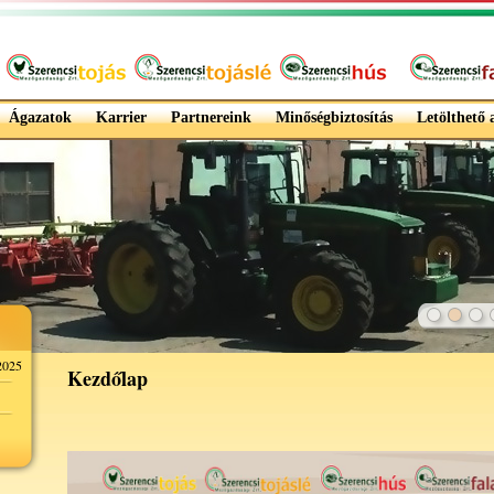
Ágazatok
Karrier
Partnereink
Minőségbiztosítás
Letölthető
025
Kezdőlap