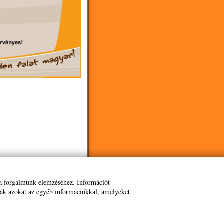
 a forgalmunk elemzéséhez. Információt
ják azokat az egyéb információkkal, amelyeket