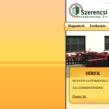
Magunkról
Értékesítés
HÍREK
HÚSVÉTI SAJTÓREGGELI 2
ÁLLÁSHIRDETÉSEINK
Összes hír