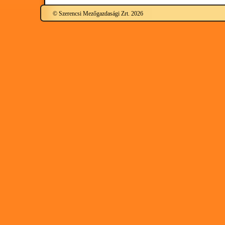
© Szerencsi Mezőgazdasági Zrt. 2026