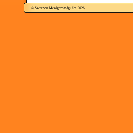
© Szerencsi Mezőgazdasági Zrt. 2026