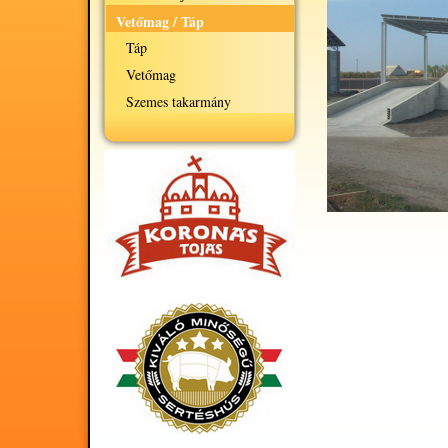
Vetőmag / Táp
Táp
Vetőmag
Szemes takarmány